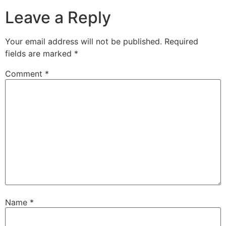
Leave a Reply
Your email address will not be published.
Required
fields are marked
*
Comment
*
Name
*