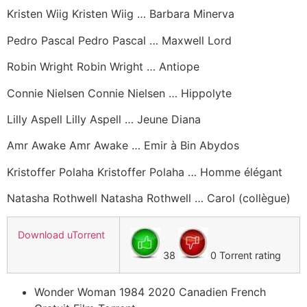
Kristen Wiig Kristen Wiig … Barbara Minerva
Pedro Pascal Pedro Pascal … Maxwell Lord
Robin Wright Robin Wright … Antiope
Connie Nielsen Connie Nielsen … Hippolyte
Lilly Aspell Lilly Aspell … Jeune Diana
Amr Awake Amr Awake … Emir à Bin Abydos
Kristoffer Polaha Kristoffer Polaha … Homme élégant
Natasha Rothwell Natasha Rothwell … Carol (collègue)
Download uTorrent
38
0 Torrent rating
Wonder Woman 1984 2020 Canadien French