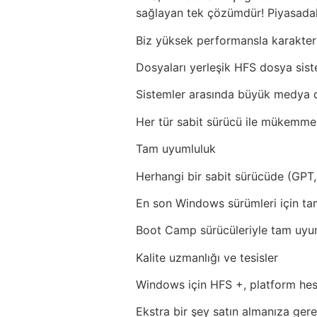
sağlayan tek çözümdür! Piyasadaki
Biz yüksek performansla karakter
Dosyaları yerleşik HFS dosya sis
Sistemler arasında büyük medya do
Her tür sabit sürücü ile mükemmel
Tam uyumluluk
Herhangi bir sabit sürücüde (GPT
En son Windows sürümleri için tam
Boot Camp sürücüleriyle tam uyu
Kalite uzmanlığı ve tesisler
Windows için HFS +, platform he
Ekstra bir şey satın almanıza ger