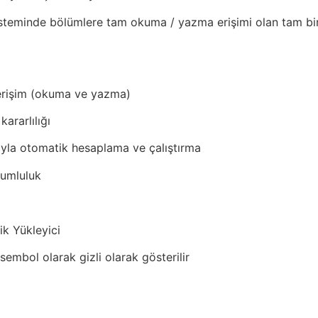
teminde bölümlere tam okuma / yazma erişimi olan tam bir 
erişim (okuma ve yazma)
ararlılığı
ğıyla otomatik hesaplama ve çalıştırma
yumluluk
ik Yükleyici
sembol olarak gizli olarak gösterilir