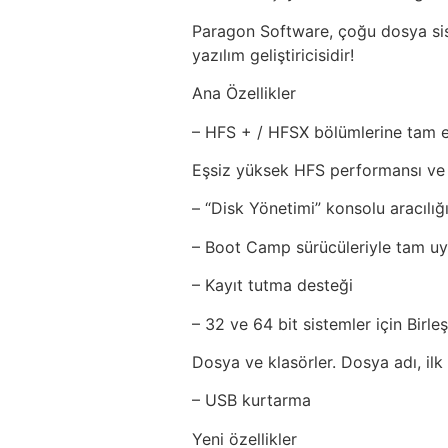
Paragon Software, çoğu dosya sis
yazılım geliştiricisidir!
Ana Özellikler
– HFS + / HFSX bölümlerine tam 
Eşsiz yüksek HFS performansı ve k
– “Disk Yönetimi” konsolu aracılı
– Boot Camp sürücüleriyle tam u
– Kayıt tutma desteği
– 32 ve 64 bit sistemler için Birleş
Dosya ve klasörler. Dosya adı, ilk 
– USB kurtarma
Yeni özellikler