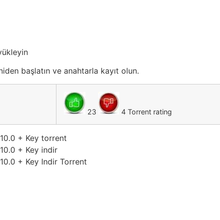
ükleyin
iden başlatın ve anahtarla kayıt olun.
23
4 Torrent rating
0.0 + Key torrent
0.0 + Key indir
0.0 + Key Indir Torrent