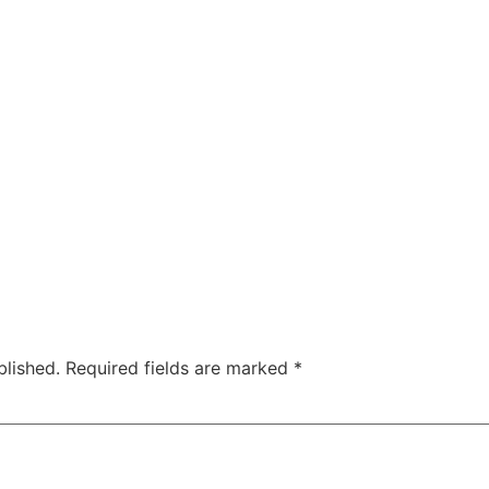
blished.
Required fields are marked
*