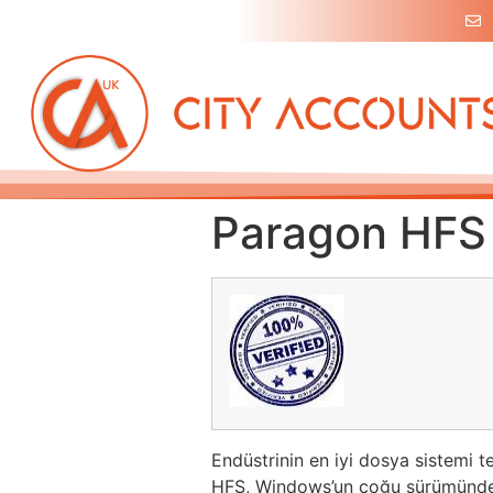
Paragon HFS 
Endüstrinin en iyi dosya sistemi 
HFS, Windows’un çoğu sürümünde 