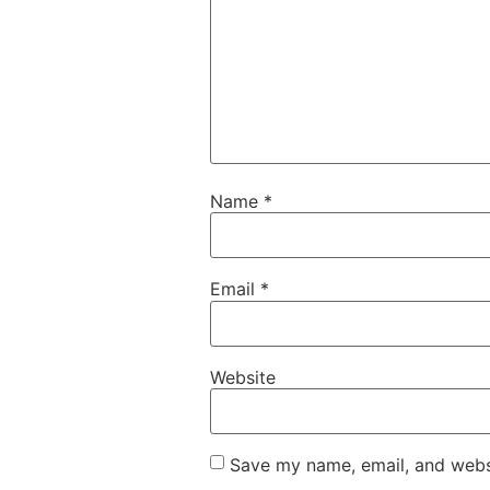
Name
*
Email
*
Website
Save my name, email, and websi