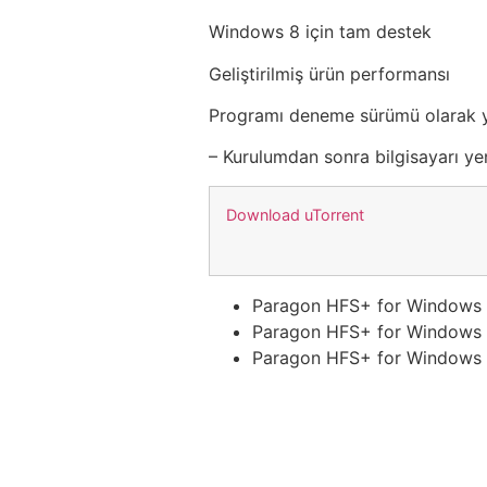
Windows 8 için tam destek
Geliştirilmiş ürün performansı
Programı deneme sürümü olarak y
– Kurulumdan sonra bilgisayarı yen
Download uTorrent
Paragon HFS+ for Windows 1
Paragon HFS+ for Windows 1
Paragon HFS+ for Windows 1